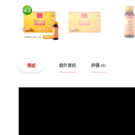
描述
額外資訊
評價 (0)