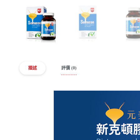
描述
評價 (0)