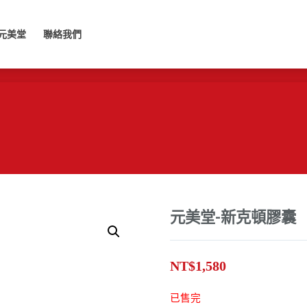
美堂
聯絡我們
元美堂
聯絡我們
元美堂-新克頓膠囊
NT$
1,580
已售完