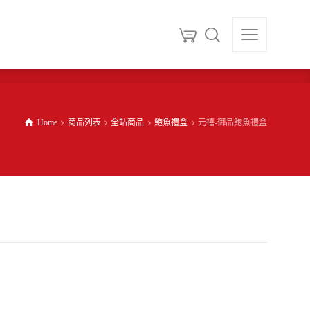
Home
商品列表
全站商品
鮑魚禮盒
元禧-御品鮑魚禮盒